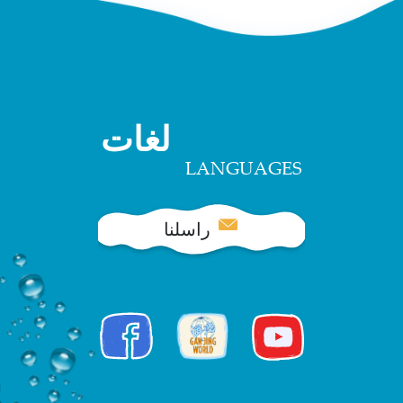
لغات
LANGUAGES
راسلنا