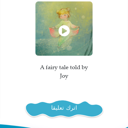
A fairy tale told by
Joy
اترك تعليقا