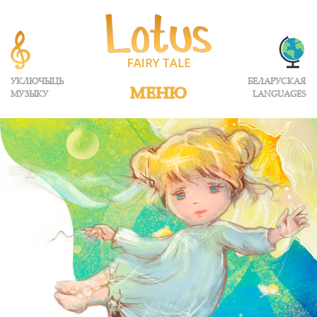
УКЛЮЧЫЦЬ
БЕЛАРУСКАЯ
МЕНЮ
МУЗЫКУ
LANGUAGES