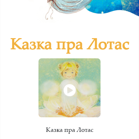
Казка пра Лотас
Казка пра Лотас