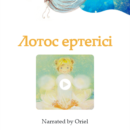
Лотос ертегісі
Narrated by Oriel