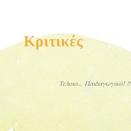
Κριτικές
Είναι μια υπέροχη ιστορ
μπορείτε πάντα να την ακού
οποία απευθύνεται όχι μόνο
αλλά και στους μεγάλους. Εί
ιστορία που μας δείχνει τη δ
ανάμεσα στο καλό και στο κ