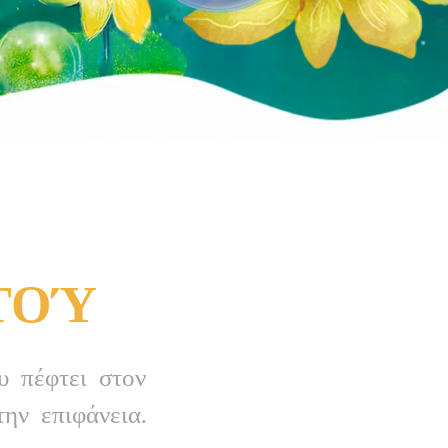
ΩΤΟΎ
υ πέφτει στον
ην επιφάνεια.