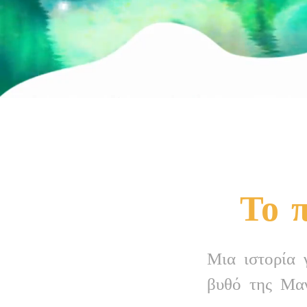
Το 
Μια ιστορία 
βυθό της Μαγ