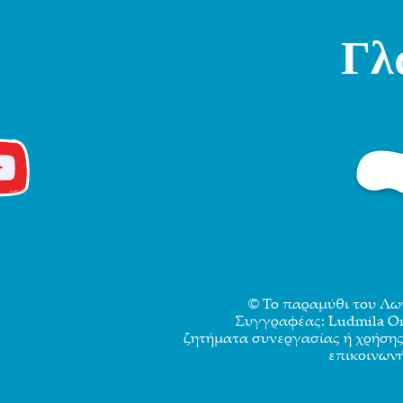
Γλ
© Το παραμύθι του Λωτο
Συγγραφέας: Ludmila Orel
ζητήματα συνεργασίας ή χρήσης
επικοινων