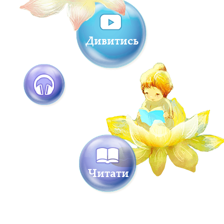
Дивитись
Читати