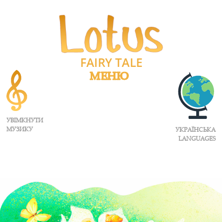
МЕНЮ
УВІМКНУТИ
МУЗИКУ
УКРАЇНСЬКА
LANGUAGES