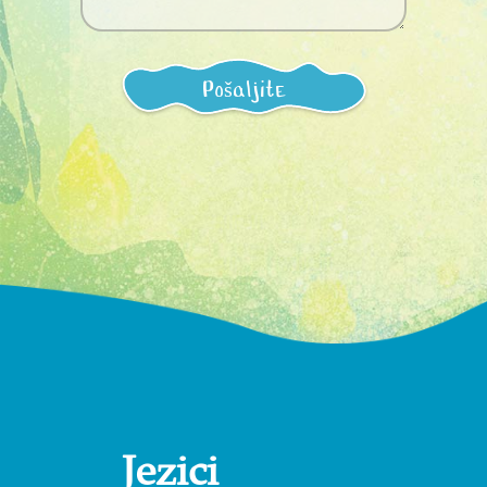
Pošaljite
Jezici