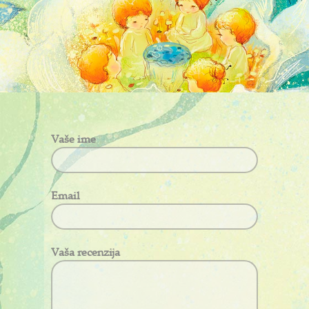
Vaše ime
Email
Vaša recenzija