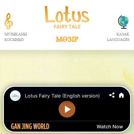
МУЗЫКАНЫ
ҚАЗАҚ
МӘЗІР
ҚОСЫҢЫЗ
LANGUAGES