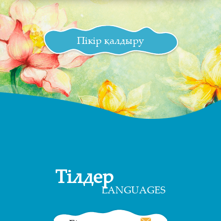
Пікір қалдыру
Тілдер
LANGUAGES