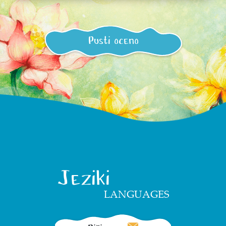
Pusti oceno
Jeziki
LANGUAGES