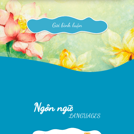
Gửi bình luận
Ngôn ngữ
LANGUAGES